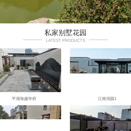
私家别墅花园
LATEST PRODUCTS
平湖海越华府
江南润园1