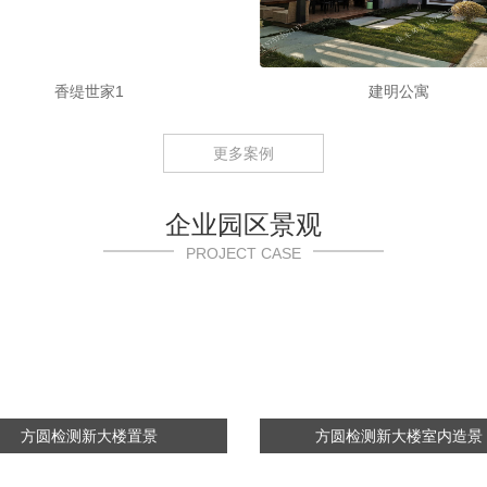
香缇世家1
建明公寓
更多案例
企业园区景观
PROJECT CASE
方圆检测新大楼置景
方圆检测新大楼室内造景