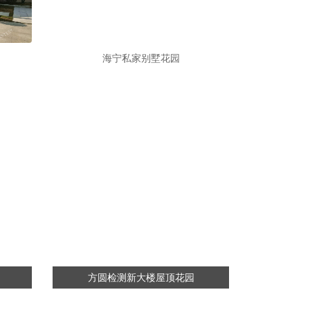
海宁私家别墅花园
方圆检测新大楼屋顶花园